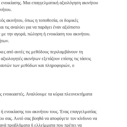
ή ενοικίασης. Μια επαγγελματική αξιολόγηση ακινήτου
νήτου.
νός ακινήτου, όπως η τοποθεσία, οι δομικές
ι τις αναλύει για να παράγει έναν αξιόπιστο
ά με την αγορά, πώληση ή ενοικίαση του ακινήτου.
ήτων.
ιες από αυτές τις μεθόδους περιλαμβάνουν τη
ξιολογητές ακινήτων εξετάζουν επίσης τις τάσεις
ση αυτών των μεθόδων και πληροφοριών, ο
υς ενοικιαστές. Αναλύουμε τα κύρια πλεονεκτήματα
ή ενοικίασης του ακινήτου τους. Ένας επαγγελματίας
ήτου σας. Αυτό σας βοηθά να αποφύγετε τον κίνδυνο να
θανά προβλήματα ή ελλείμματα που πρέπει να