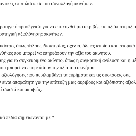
μαντικές επιπτώσεις σε μια συναλλαγή ακινήτων.
ρατηγική προσέγγιση για να επιτευχθεί μια ακριβής και αξιόπιστη αξ
ρατηγική αξιολόγησης ακινήτων.
ακίνητο, όπως τίτλους ιδιοκτησίας, σχέδια, άδειες κτιρίου και ιστορικ
συνθήκες που μπορεί να επηρεάσουν την αξία του ακινήτου.
ς για το συγκεκριμένο ακίνητο, όπως η συγκριτική ανάλυση και η μ
ου μπορεί να επηρεάσουν την αξία του ακινήτου.
 αξιολόγησης που περιλαμβάνει τα ευρήματα και τις συστάσεις σας.
είναι απαραίτητη για την επίτευξη μιας ακριβούς και αξιόπιστης αξι
εί σωστά και ακριβώς.
κά πεδία σημειώνονται με
*