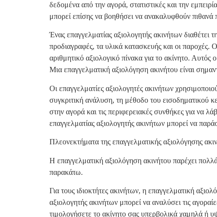
δεδομένα από την αγορά, στατιστικές και την εμπειρ
μπορεί επίσης να βοηθήσει να ανακαλυφθούν πιθανά 
Ένας επαγγελματίας αξιολογητής ακινήτων διαθέτει τη
προδιαγραφές, τα υλικά κατασκευής και οι παροχές. Ο
αριθμητικό αξιολογικό πίνακα για το ακίνητο. Αυτός 
Μια επαγγελματική αξιολόγηση ακινήτου είναι σημαν
Οι επαγγελματίες αξιολογητές ακινήτων χρησιμοποιού
συγκριτική ανάλυση, τη μέθοδο του εισοδηματικού κε
στην αγορά και τις περιφερειακές συνθήκες για να λ
επαγγελματίας αξιολογητής ακινήτων μπορεί να παράσχ
Πλεονεκτήματα της επαγγελματικής αξιολόγησης ακι
Η επαγγελματική αξιολόγηση ακινήτου παρέχει πολλά 
παρακάτω.
Για τους ιδιοκτήτες ακινήτων, η επαγγελματική αξιο
αξιολογητής ακινήτων μπορεί να αναλύσει τις αγοραίες
τιμολογήσετε το ακίνητο σας υπερβολικά χαμηλά ή υ