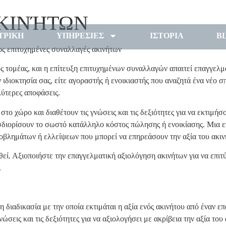
ΑΚΙΝΉΤΩΝ
ΤΡΙΚΗ
ΥΠΗΡΕΣΙΕΣ
ΙΣΤΟΡΙΑ
B
ος επιτυχημένες συναλλαγές ακινήτων
ΕΠΙΚΟΙΝΩΝΙΑ
ΕΙΣΟΔΟΣ
 τομέας, και η επίτευξη επιτυχημένων συναλλαγών απαιτεί επαγγελματ
 ιδιοκτησία σας, είτε αγοραστής ή ενοικιαστής που αναζητά ένα νέο σ
λύτερες αποφάσεις.
 στο χώρο και διαθέτουν τις γνώσεις και τις δεξιότητες για να εκτιμ
οσδιορίσουν το σωστό κατάλληλο κόστος πώλησης ή ενοικίασης. Μια 
βλημάτων ή ελλείψεων που μπορεί να επηρεάσουν την αξία του ακιν
εί. Αξιοποιήστε την επαγγελματική αξιολόγηση ακινήτων για να επιτ
.
 διαδικασία με την οποία εκτιμάται η αξία ενός ακινήτου από έναν ε
 γνώσεις και τις δεξιότητες για να αξιολογήσει με ακρίβεια την αξία τ