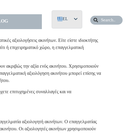
EL
LOG
EN
DE
ικές αξιολογήσεις ακινήτων. Είτε είστε ιδιοκτήτης
πίτι ή επιχειρηματικό χώρο, η επαγγελματική
ήσουν ακριβώς την αξία ενός ακινήτου. Χρησιμοποιούν
επαγγελματική αξιολόγηση ακινήτου μπορεί επίσης να
ήτου.
ύχετε επιτυχημένες συναλλαγές και να
παγγελματία αξιολογητή ακινήτων. Ο επαγγελματίας
ου ακινήτου. Οι αξιολογητές ακινήτων χρησιμοποιούν