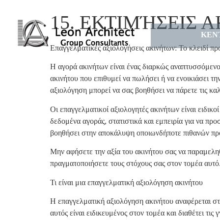
15. ΕΚΤΙΜΉΣΕΙΣ 
ΚΕΝ
Επαγγελματικές αξιολογήσεις ακινήτων: Το κλειδί πρ
Η αγορά ακινήτων είναι ένας διαρκώς αναπτυσσόμενος
ακινήτου που επιθυμεί να πωλήσει ή να ενοικιάσει την
αξιολόγηση μπορεί να σας βοηθήσει να πάρετε τις κα
Οι επαγγελματικοί αξιολογητές ακινήτων είναι ειδικοί
δεδομένα αγοράς, στατιστικά και εμπειρία για να πρ
βοηθήσει στην αποκάλυψη οποιωνδήποτε πιθανών προ
Μην αφήσετε την αξία του ακινήτου σας να παραμεληθ
πραγματοποιήσετε τους στόχους σας στον τομέα αυτό
Τι είναι μια επαγγελματική αξιολόγηση ακινήτου
Η επαγγελματική αξιολόγηση ακινήτου αναφέρεται στη
αυτός είναι ειδικευμένος στον τομέα και διαθέτει τις