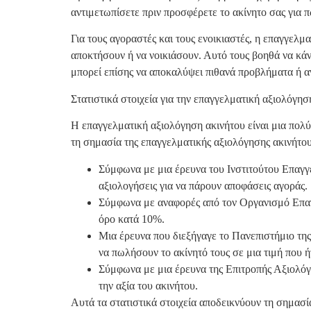
αντιμετωπίσετε πριν προσφέρετε το ακίνητο σας για 
Για τους αγοραστές και τους ενοικιαστές, η επαγγελμ
αποκτήσουν ή να νοικιάσουν. Αυτό τους βοηθά να κά
μπορεί επίσης να αποκαλύψει πιθανά προβλήματα ή α
Στατιστικά στοιχεία για την επαγγελματική αξιολόγησ
Η επαγγελματική αξιολόγηση ακινήτου είναι μια πολύ
τη σημασία της επαγγελματικής αξιολόγησης ακινήτου
Σύμφωνα με μια έρευνα του Ινστιτούτου Επαγγ
αξιολογήσεις για να πάρουν αποφάσεις αγοράς.
Σύμφωνα με αναφορές από τον Οργανισμό Επαγγ
όρο κατά 10%.
Μια έρευνα που διεξήγαγε το Πανεπιστήμιο της
να πωλήσουν το ακίνητό τους σε μια τιμή που 
Σύμφωνα με μια έρευνα της Επιτροπής Αξιολόγη
την αξία του ακινήτου.
Αυτά τα στατιστικά στοιχεία αποδεικνύουν τη σημασία