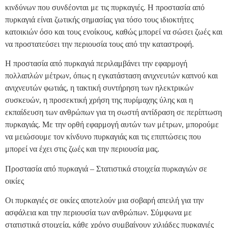
κινδύνων που συνδέονται με τις πυρκαγιές. Η προστασία από
πυρκαγιά είναι ζωτικής σημασίας για τόσο τους ιδιοκτήτες
κατοικιών όσο και τους ενοίκους, καθώς μπορεί να σώσει ζωές και
να προστατεύσει την περιουσία τους από την καταστροφή.
Η προστασία από πυρκαγιά περιλαμβάνει την εφαρμογή
πολλαπλών μέτρων, όπως η εγκατάσταση ανιχνευτών καπνού και
ανιχνευτών φωτιάς, η τακτική συντήρηση των ηλεκτρικών
συσκευών, η προσεκτική χρήση της πυρίμαχης ύλης και η
εκπαίδευση των ανθρώπων για τη σωστή αντίδραση σε περίπτωση
πυρκαγιάς. Με την ορθή εφαρμογή αυτών των μέτρων, μπορούμε
να μειώσουμε τον κίνδυνο πυρκαγιάς και τις επιπτώσεις που
μπορεί να έχει στις ζωές και την περιουσία μας.
Προστασία από πυρκαγιά – Στατιστικά στοιχεία πυρκαγιών σε
οικίες
Οι πυρκαγιές σε οικίες αποτελούν μια σοβαρή απειλή για την
ασφάλεια και την περιουσία των ανθρώπων. Σύμφωνα με
στατιστικά στοιχεία, κάθε χρόνο συμβαίνουν χιλιάδες πυρκαγιές