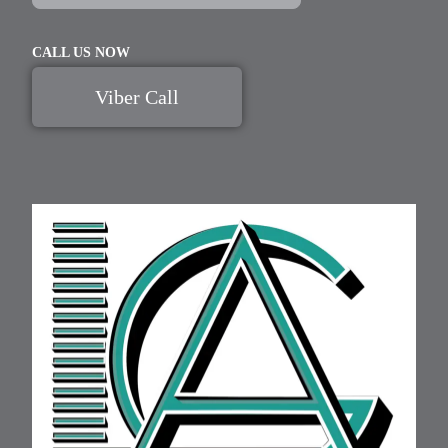
CALL US NOW
Viber Call