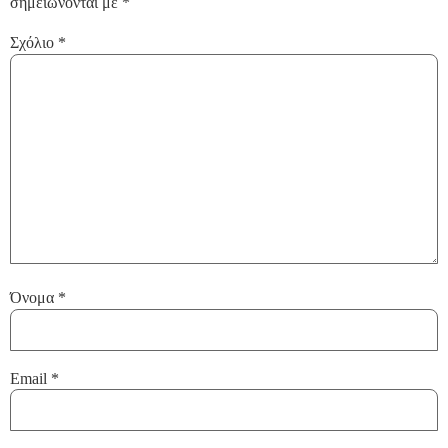
σημειώνονται με
*
Σχόλιο
*
Όνομα
*
Email
*