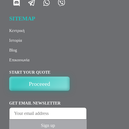
SITEMAP
Κεντρική
Ιστορία
Blog
Επικοινωνία
START YOUR QUOTE
Proceeed
GET EMAIL NEWSLETTER