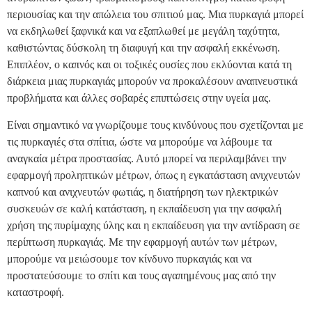
περιουσίας και την απώλεια του σπιτιού μας. Μια πυρκαγιά μπορεί
να εκδηλωθεί ξαφνικά και να εξαπλωθεί με μεγάλη ταχύτητα,
καθιστώντας δύσκολη τη διαφυγή και την ασφαλή εκκένωση.
Επιπλέον, ο καπνός και οι τοξικές ουσίες που εκλύονται κατά τη
διάρκεια μιας πυρκαγιάς μπορούν να προκαλέσουν αναπνευστικά
προβλήματα και άλλες σοβαρές επιπτώσεις στην υγεία μας.
Είναι σημαντικό να γνωρίζουμε τους κινδύνους που σχετίζονται με
τις πυρκαγιές στα σπίτια, ώστε να μπορούμε να λάβουμε τα
αναγκαία μέτρα προστασίας. Αυτό μπορεί να περιλαμβάνει την
εφαρμογή προληπτικών μέτρων, όπως η εγκατάσταση ανιχνευτών
καπνού και ανιχνευτών φωτιάς, η διατήρηση των ηλεκτρικών
συσκευών σε καλή κατάσταση, η εκπαίδευση για την ασφαλή
χρήση της πυρίμαχης ύλης και η εκπαίδευση για την αντίδραση σε
περίπτωση πυρκαγιάς. Με την εφαρμογή αυτών των μέτρων,
μπορούμε να μειώσουμε τον κίνδυνο πυρκαγιάς και να
προστατεύσουμε το σπίτι και τους αγαπημένους μας από την
καταστροφή.