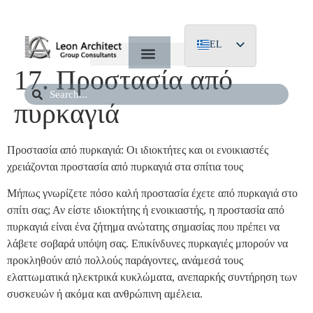
EL
17. Προστασία από
EN
DE
πυρκαγιά
Προστασία από πυρκαγιά: Οι ιδιοκτήτες και οι ενοικιαστές
χρειάζονται προστασία από πυρκαγιά στα σπίτια τους
Μήπως γνωρίζετε πόσο καλή προστασία έχετε από πυρκαγιά στο
σπίτι σας; Αν είστε ιδιοκτήτης ή ενοικιαστής, η προστασία από
πυρκαγιά είναι ένα ζήτημα ανώτατης σημασίας που πρέπει να
λάβετε σοβαρά υπόψη σας. Επικίνδυνες πυρκαγιές μπορούν να
προκληθούν από πολλούς παράγοντες, ανάμεσά τους
ελαττωματικά ηλεκτρικά κυκλώματα, ανεπαρκής συντήρηση των
συσκευών ή ακόμα και ανθρώπινη αμέλεια.