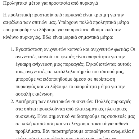
Προληπτικά μέτρα για προστασία από πυρκαγιά
Η προληπτική προστασία από πυρκαγιά είναι κρίσιμη για την
ασφάλεια των σπιτιών μας. Υπάρχουν πολλά προληπτικά μέτρα
που μπορούμε να λάβουμε για να προστατευθούμε από τον
κίνδυνο πυρκαγιάς. Εδώ είναι μερικά σημαντικά μέτρα:
Εγκατάσταση ανιχνευτών καπνού και ανιχνευτών φωτιάς: Οι
ανιχνευτές καπνού και φωτιάς είναι απαραίτητοι για την
έγκαιρη ανίχνευση μιας πυρκαγιάς. Εγκαθιστώντας αυτούς
τους ανιχνευτές σε κατάλληλα σημεία του σπιτιού μας,
μπορούμε να ειδοποιηθούμε άμεσα σε περίπτωση
πυρκαγιάς και να λάβουμε τα απαραίτητα μέτρα για την
ασφαλή εκκένωση.
Διατήρηση των ηλεκτρικών συσκευών: Πολλές πυρκαγιές
στα σπίτια προκαλούνται από ελαττωματικές ηλεκτρικές
συσκευές. Είναι σημαντικό να διατηρούμε τις συσκευές μας
σε καλή κατάσταση και να ελέγχουμε τακτικά για πιθανά
προβλήματα. Εάν παρατηρήσουμε οποιαδήποτε ανωμαλία ή
ελάττωση στην απόδοση μιας συσκευής, πρέπει να