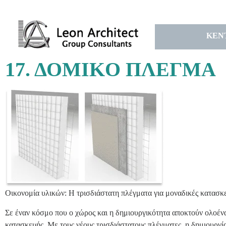
ΚΕΝ
17. ΔΟΜΙΚO ΠΛEΓΜΑ
Οικονομία υλικών: Η τρισδιάστατη πλέγματα για μοναδικές κατασκ
Σε έναν κόσμο που ο χώρος και η δημιουργικότητα αποκτούν ολοένα
κατασκευής. Με τους νέους τρισδιάστατους πλέγματες, η δημιουργί