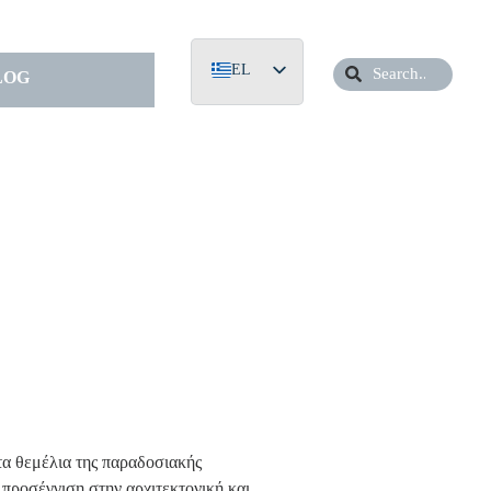
EL
LOG
EN
DE
τα θεμέλια της παραδοσιακής
 προσέγγιση στην αρχιτεκτονική και