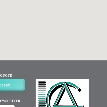
 QUOTE
ceeed
NEWSLETTER