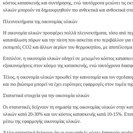
κόστος κατασκευής και συντήρησης, ενώ ταυτόχρονα μειώνει τις εκ
υλικών μπορούν να δημιουργηθούν πιο ανθεκτικά και ανθεκτικά στον
Πλεονεκτήματα της οικονομίας υλικών
Η οικονομία υλικών προσφέρει πολλά πλεονεκτήματα, τόσο από περ
κατανάλωση πόρων και την πίεση που ασκείται στο περιβάλλον για 
εκπομπές CO2 και άλλων αερίων του θερμοκηπίου, με αποτέλεσμα ν
Επιπλέον, η οικονομία υλικών οδηγεί σε μειωμένο κόστος κατασκε
εξοικονομήσεις στον κόσμο της κατασκευής, ενώ ταυτόχρονα διασφ
Τέλος, η οικονομία υλικών προωθεί την καινοτομία και τον σχεδια
και πιο βιώσιμα μπορεί να έχει ευρύτερες εφαρμογές στον τομέα τη
Στατιστικά στοιχεία για την οικονομία υλικών
Οι στατιστικές δείχνουν τη σημασία της οικονομίας υλικών στην κ
υλικών κατά 20-30% και τον κόστος κατασκευής κατά 10-15%. Επι
μέσω της εφαρμογής οικονομίας υλικών.
Άλλα στατιστικά δείχνουν ότι οι ευρωπαϊκές χώρες δαπανούν περίπ