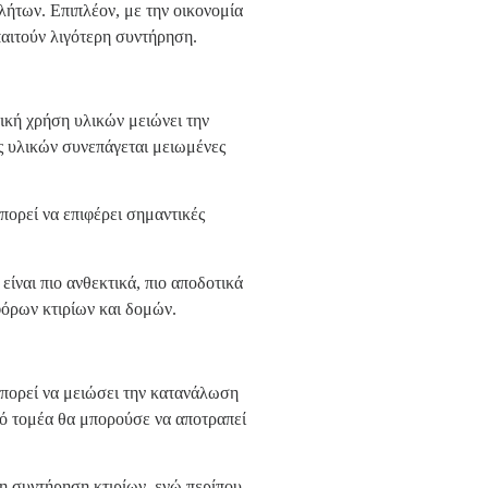
λήτων. Επιπλέον, με την οικονομία
παιτούν λιγότερη συντήρηση.
ική χρήση υλικών μειώνει την
ς υλικών συνεπάγεται μειωμένες
ορεί να επιφέρει σημαντικές
ίναι πιο ανθεκτικά, πιο αποδοτικά
φόρων κτιρίων και δομών.
μπορεί να μειώσει την κατανάλωση
ό τομέα θα μπορούσε να αποτραπεί
τη συντήρηση κτιρίων, ενώ περίπου