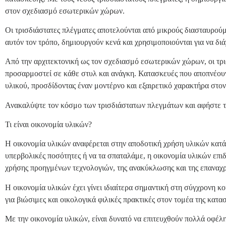
στον σχεδιασμό εσωτερικών χώρων.
Οι τρισδιάστατες πλέγματες αποτελούνται από μικρούς διασταυρού
αυτόν τον τρόπο, δημιουργούν κενά και χρησιμοποιούνται για να δ
Από την αρχιτεκτονική ως τον σχεδιασμό εσωτερικών χώρων, οι τρ
προσαρμοστεί σε κάθε στυλ και ανάγκη. Κατασκευές που αποπνέουν
υλικού, προσδίδοντας έναν μοντέρνο και εξαιρετικό χαρακτήρα στο
Ανακαλύψτε τον κόσμο των τρισδιάστατων πλεγμάτων και αφήστε τη
Τι είναι οικονομία υλικών?
Η οικονομία υλικών αναφέρεται στην αποδοτική χρήση υλικών κατά 
υπερβολικές ποσότητες ή να τα σπαταλάμε, η οικονομία υλικών επι
χρήσης προηγμένων τεχνολογιών, της ανακύκλωσης και της επαναχρ
Η οικονομία υλικών έχει γίνει ιδιαίτερα σημαντική στη σύγχρονη κο
για βιώσιμες και οικολογικά φιλικές πρακτικές στον τομέα της κατα
Με την οικονομία υλικών, είναι δυνατό να επιτευχθούν πολλά οφέλ