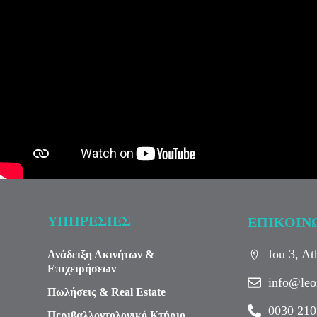
ΥΠΗΡΕΣΙΕΣ
ΕΠΙΚΟΙΝ
Iou 3, A
Ανάδειξη Ακινήτων &
Επιχειρήσεων
info@leo
Πωλήσεις & Real Estate
0030 210
Περιβαλλοντολογικό Κτήριο