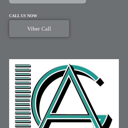
CALL US NOW
Viber Call