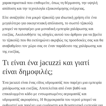
χαρακτηριστικά που επιθυμείτε, όπως τη θέρμανση, την υψηλή
απόδοση και την τεχνολογία εξοικονόμησης ενέργειας.
Είτε αναζητάτε ένα μικρό τζακούζι για ιδιωτική χρήση είτε ένα
μεγαλύτερο για οικογενειακή απόλαυση, το σωστό τζακούζι
μπορεί να προσφέρει μια μοναδική εμπειρία χαλάρωσης και
ευεξίας. Ακολουθήστε τις οδηγίες αυτού του άρθρου για να βρείτε
το τζακούζι που θα εκπληρώνει ακριβώς τις προσδοκίες σας και θα
αναβαθμίσει τον χώρο σας σε έναν παράδεισο της χαλάρωσης και
της ευεξίας.
Τι είναι ένα jacuzzi και γιατί
είναι δημοφιλές;
Ένα jacuzzi είναι ένας είδος υδρομασάζ που παρέχει μια εμπειρία
χαλάρωσης και ευεξίας. Αποτελείται από έναν βαθύ και
επικαλυμμένο κάδο με ενσωματωμένες αερομασάζ και
υδρομασάζ ακροφύσιες. Η θερμοκρασία του νερού μπορεί να
ρυθμιστεί και παρέχει μια ευχάριστη και θεραπευτική εμπειρία για