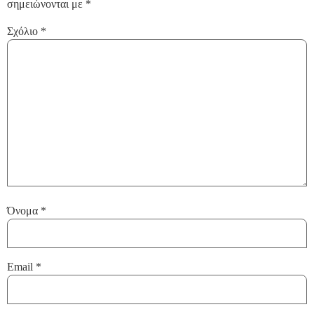
σημειώνονται με
*
Σχόλιο
*
Όνομα
*
Email
*