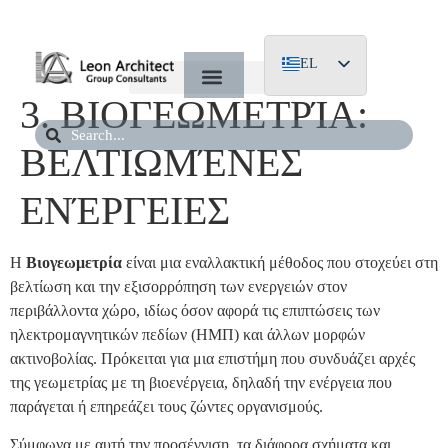
EL
3. ΒΙΟΓΕΩΜΕΤΡΊΑ:
EN
DE
ΒΕΛΤΙΩΜΈΝΕΣ
ΕΝΈΡΓΕΙΕΣ
Η
Βιογεωμετρία
είναι μια εναλλακτική μέθοδος που στοχεύει στη
βελτίωση και την εξισορρόπηση των ενεργειών στον
περιβάλλοντα χώρο, ιδίως όσον αφορά τις επιπτώσεις των
ηλεκτρομαγνητικών πεδίων (ΗΜΠ) και άλλων μορφών
ακτινοβολίας. Πρόκειται για μια επιστήμη που συνδυάζει αρχές
της γεωμετρίας με τη βιοενέργεια, δηλαδή την ενέργεια που
παράγεται ή επηρεάζει τους ζώντες οργανισμούς.
Σύμφωνα με αυτή την προσέγγιση, τα διάφορα σχήματα και