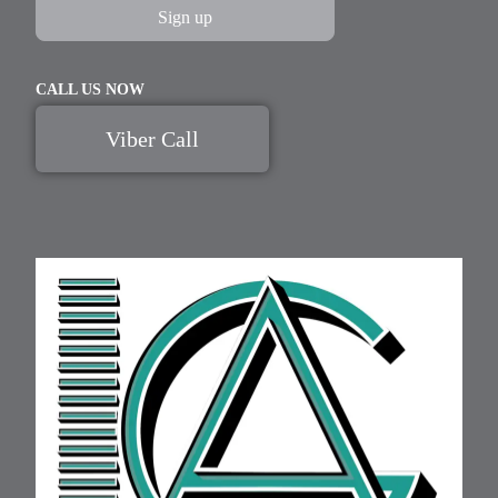
CALL US NOW
Viber Call