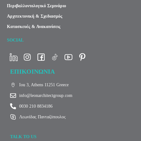
Περιβαλλοντολογικό Σεμινάριο
Αρχιτεκτονική & Σχεδιασμός
Κατασκευές & Ανακαινίσεις
SOCIAL
ΕΠΙΚΟΙΝΩΝΙΑ
Iou 3, Athens 11251 Greece
info@leonarchitectgroup.com
0030 210 8834186
Λεωνίδας Πανταζόπουλος
TALK TO US