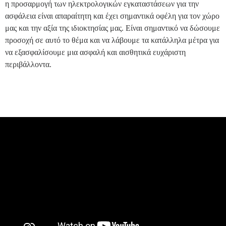
η προσαρμογή των ηλεκτρολογικών εγκαταστάσεων για την
ασφάλεια είναι απαραίτητη και έχει σημαντικά οφέλη για τον χώρο
μας και την αξία της ιδιοκτησίας μας. Είναι σημαντικό να δώσουμε
προσοχή σε αυτό το θέμα και να λάβουμε τα κατάλληλα μέτρα για
να εξασφαλίσουμε μια ασφαλή και αισθητικά ευχάριστη
περιβάλλοντα.