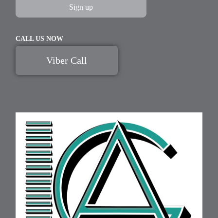
CALL US NOW
Viber Call