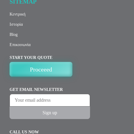
SITEMAP
Κεντρική
Ιστορία
Blog
Επικοινωνία
START YOUR QUOTE
Proceeed
GET EMAIL NEWSLETTER
CALL US NOW