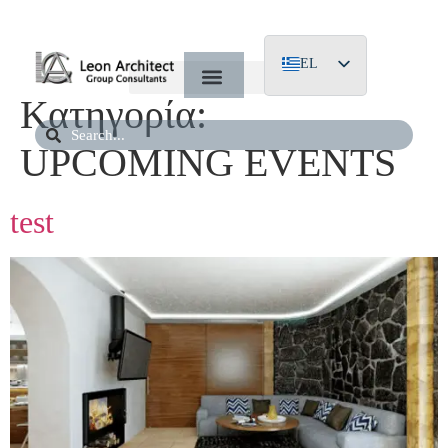
EL
Κατηγορία:
EN
DE
UPCOMING EVENTS
test