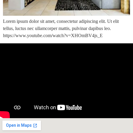
Lorem ipsum dolor sit amet, consectetur adipiscing elit. Ut elit
tellus, luctus nec ullamcorper mattis, pulvinar dapibus leo.
https://www.youtube.com/watch?v=XHOmBV4js_E