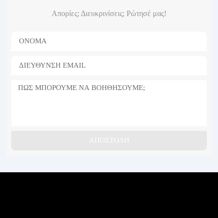
Απορίες; Διευκρινίσεις; Ρώτησέ μας!
ΑΠΟΣΤΟΛΗ