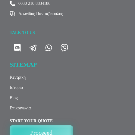
0030 210 8834186
Λεωνίδας Πανταζόπουλος
TALK TO US
SITEMAP
Κεντρική
Ιστορία
Blog
Επικοινωνία
START YOUR QUOTE
Proceeed