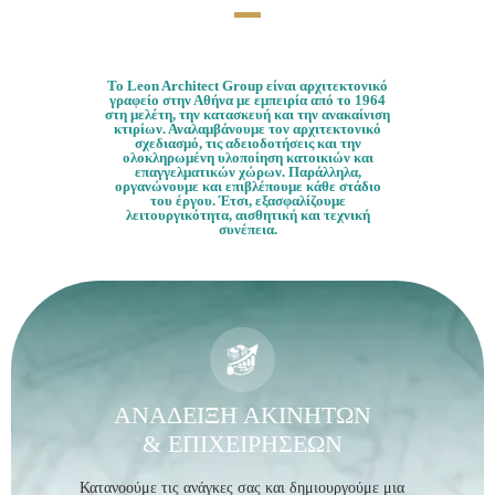
Το Leon Architect Group είναι αρχιτεκτονικό
γραφείο στην Αθήνα με εμπειρία από το 1964
στη μελέτη, την κατασκευή και την ανακαίνιση
κτιρίων. Αναλαμβάνουμε τον αρχιτεκτονικό
σχεδιασμό, τις αδειοδοτήσεις και την
ολοκληρωμένη υλοποίηση κατοικιών και
επαγγελματικών χώρων. Παράλληλα,
οργανώνουμε και επιβλέπουμε κάθε στάδιο
του έργου. Έτσι, εξασφαλίζουμε
λειτουργικότητα, αισθητική και τεχνική
συνέπεια.
ΑΝΑΔΕΙΞΗ ΑΚΙΝΗΤΩΝ
& ΕΠΙΧΕΙΡΗΣΕΩΝ
Κατανοούμε τις ανάγκες σας και δημιουργούμε μια