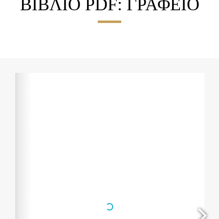
ΒΙΒΛΙΟ PDF: ΓΡΑΦΕΙΟ