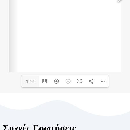
2(1/24)
Συχνές Ερωτήσεις