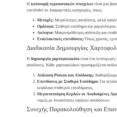
Η
κατανομή περιουσιακών στοιχείων
είναι μια βασ
επενδυθεί σε διαφορετικές κατηγορίες, όπως:
Μετοχές:
Μεγαλύτερες αποδόσεις, αλλά υψηλό
Ομόλογα:
Σταθερό εισόδημα και χαμηλότερος 
Ακίνητα:
Μακροπρόθεσμη ανάπτυξη και σταθε
Εναλλακτικές επενδύσεις:
Όπως χρυσός, εμπο
Διαδικασία Δημιουργίας Χαρτοφυλ
Η
δημιουργία χαρτοφυλακίου
είναι ένα λεπτομερές 
αποδόσεις. Κάθε χαρτοφυλάκιο προσαρμόζεται ανάλογα
Ανάλυση Ρίσκου και Απόδοσης:
Καθορίζουμε 
Επενδύσεις με Σταθερό Εισόδημα:
Για πελάτε
κεφάλαια σταθερού εισοδήματος.
Μεγιστοποίηση Κερδών σε Αναδυόμενες Αγο
τομείς με δυνατότητες υψηλών αποδόσεων.
Συνεχής Παρακολούθηση και Επαν