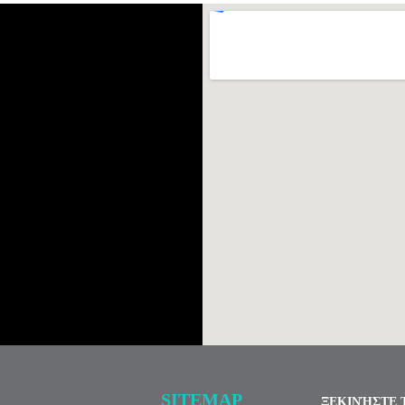
SITEMAP
ΞΕΚΙΝΉΣΤΕ 