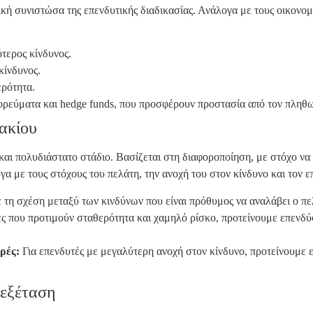
ική συνιστώσα της επενδυτικής διαδικασίας. Ανάλογα με τους οικονο
τερος κίνδυνος.
κίνδυνος.
ρότητα.
ρεύματα και hedge funds, που προσφέρουν προστασία από τον πληθω
ακίου
και πολυδιάστατο στάδιο. Βασίζεται στη διαφοροποίηση, με στόχο να 
 με τους στόχους του πελάτη, την ανοχή του στον κίνδυνο και τον επ
τη σχέση μεταξύ των κινδύνων που είναι πρόθυμος να αναλάβει ο πελ
ς που προτιμούν σταθερότητα και χαμηλό ρίσκο, προτείνουμε επενδύ
ρές:
Για επενδυτές με μεγαλύτερη ανοχή στον κίνδυνο, προτείνουμε 
εξέταση