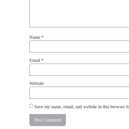
Name
*
Email
*
Website
Save my name, email, and website in this browser f