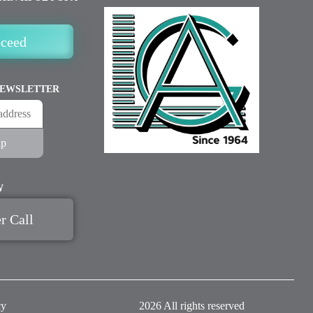
oceed
NEWSLETTER
W
r Call
cy
2026 All rights reserved