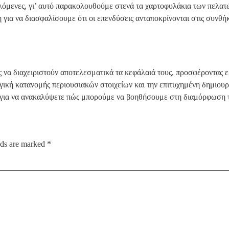
όμενες, γι’ αυτό παρακολουθούμε στενά τα χαρτοφυλάκια των πελατώ
η για να διασφαλίσουμε ότι οι επενδύσεις ανταποκρίνονται στις συνθ
 να διαχειριστούν αποτελεσματικά τα κεφάλαιά τους, προσφέροντας 
γική κατανομής περιουσιακών στοιχείων και την επιτυχημένη δημιουρ
για να ανακαλύψετε πώς μπορούμε να βοηθήσουμε στη διαμόρφωση τη
lds are marked
*