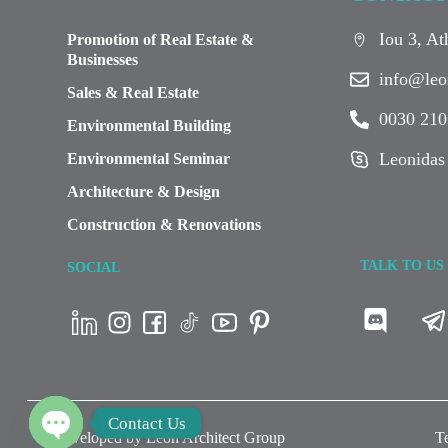
Iou 3, A
Promotion of Real Estate &
Businesses
info@leo
Sales & Real Estate
0030 210
Environmental Building
Leonidas
Environmental Seminar
Architecture & Design
Construction & Renovations
TALK TO US
SOCIAL
Contact Us
Developed by Leon Architect Group
Te