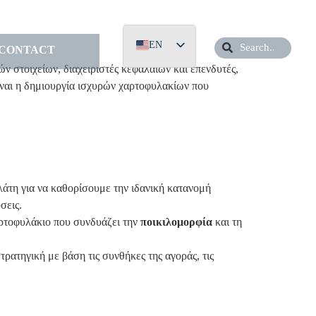
EN
CONTACT
ν στοιχείων, διαχειριστές κεφαλαίων και επενδυτές,
EL
ίναι η δημιουργία ισχυρών χαρτοφυλακίων που
DE
άτη για να καθορίσουμε την ιδανική κατανομή
σεις.
ρτοφυλάκιο που συνδυάζει την
ποικιλομορφία
και τη
τηγική με βάση τις συνθήκες της αγοράς, τις