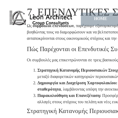
7. ΕΠΕΝΔΥΤΙΚΈΣ
HOME
Ως
σύμβουλοι επενδύσεων
, παρέχουμε εξατομικευμέ
βοηθώντας τους να διαμορφώσουν και να βελτιστοποι
ανταποκρίνονται στους οικονομικούς στόχους και την
Πώς Παρέχονται οι Επενδυτικές Συ
Οι συμβουλές μας επικεντρώνονται σε τρεις βασικούς
Στρατηγική Κατανομής Περιουσιακών Στοιχ
μεταξύ διαφορετικών κατηγοριών περιουσιακών 
Δημιουργία και Διαχείριση Χαρτοφυλακίου:
σταθερότητα
, λαμβάνοντας υπόψη την ανεκτικ
Παρακολούθηση και Επανεξέταση:
Προσφέρο
αλλαγές στους στόχους του πελάτη και νέες ευκ
Στρατηγική Κατανομής Περιουσιακ