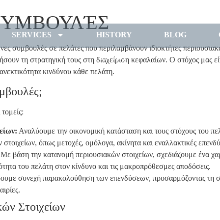
 ΣΥΜΒΟΥΛΈΣ
SERVICES
HISTORY
BLOG
νες συμβουλές σε πελάτες που περιλαμβάνουν ιδιοκτήτες περιουσιακώ
ENTRY
ήσουν τη στρατηγική τους στη διαχείριση κεφαλαίων. Ο στόχος μας ε
 ανεκτικότητα κινδύνου κάθε πελάτη.
μβουλές;
 τομείς:
είων:
Αναλύουμε την οικονομική κατάσταση και τους στόχους του πελ
στοιχείων, όπως μετοχές, ομόλογα, ακίνητα και εναλλακτικές επενδύ
Με βάση την κατανομή περιουσιακών στοιχείων, σχεδιάζουμε ένα χα
ότητα του πελάτη στον κίνδυνο και τις μακροπρόθεσμες αποδόσεις.
υμε συνεχή παρακολούθηση των επενδύσεων, προσαρμόζοντας τη στρα
αιρίες.
ών Στοιχείων