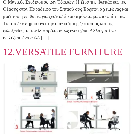
Ο Μαγικός Σχεδιασμός των Τζακιών: Η Ώρα της Φωτιάς και της
Θέασης στον Παράδεισο του Σπιτιού σας Έρχεται ο χειμώνας και
μαζί του η επιθυμία για ζεστασιά και ατμόσφαιρα στο σπίτι μας.
Τίποτα δεν δημιουργεί την αίσθηση της ζεστασιάς και της
φιλοξενίας με τον ίδιο τρόπο όπως ένα τζάκι. Αλλά γιατί να
επιλέξετε ένα απλό […]
12.VERSATILE FURNITURE