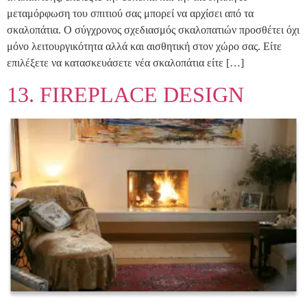
μεταμόρφωση του σπιτιού σας μπορεί να αρχίσει από τα
σκαλοπάτια. Ο σύγχρονος σχεδιασμός σκαλοπατιών προσθέτει όχι
μόνο λειτουργικότητα αλλά και αισθητική στον χώρο σας. Είτε
επιλέξετε να κατασκευάσετε νέα σκαλοπάτια είτε […]
13. FIREPLACE DESIGN