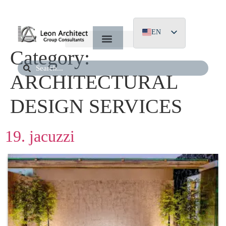
EN
Category:
EL
DE
ARCHITECTURAL
DESIGN SERVICES
19. jacuzzi