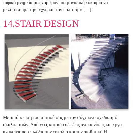
ταφικά μνημεία μας χαρίζουν μια μοναδική ευκαιρία να
μελετήσουμε την τέχνη και τον πολιτισμό […]
14.STAIR DESIGN
Μεταμόρφωση του σπιτιού σας με τον σύγχρονο σχεδιασμό
σκαλοπατιών: Από νέες κατασκευές έως ανακαινίσεις και έργα
ανακαίνισης, επιλέξτε την ευκολία και την αισθητική Η